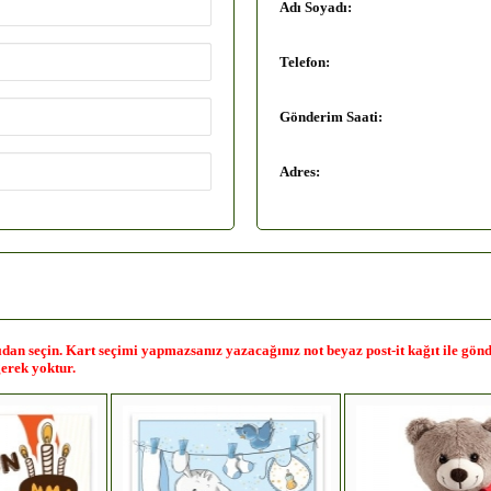
Adı Soyadı:
Telefon:
Gönderim Saati:
Adres:
ağıdan seçin. Kart seçimi yapmazsanız yazacağınız not beyaz post-it kağıt ile gö
erek yoktur.