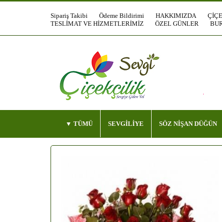
Sipariş Takibi
Ödeme Bildirimi
HAKKIMIZDA
ÇİÇ
TESLİMAT VE HİZMETLERİMİZ
ÖZEL GÜNLER
BUR
TÜMÜ
SEVGİLİYE
SÖZ NİŞAN DÜĞÜN