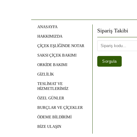
ANASAYFA
Sipariş Takibi
HAKKIMIZDA
ÇİÇEK EŞLİĞİNDE NOTAR
SAKSI ÇİÇEK BAKIMI
ORKİDE BAKIMI
GİZLİLİK
TESLİMAT VE
HİZMETLERİMİZ
ÖZEL GÜNLER
BURÇLAR VE ÇİÇEKLER
ÖDEME BİLDİRİMİ
BİZE ULAŞIN