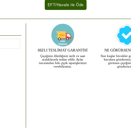
HIZLI TESLİMAT GARANTİSİ
NE GÖRÜRSENİ
Çiçeğiniz dilediğiniz tarih ve saat
Size kuşlar böcekler 
aralıklarınla teslim edilir. Aylar
havalara göndermiy
öncesinden bile çiçek siparişlerinizi
görünen çiçeğini
verebilirsiniz.
gönderiyo