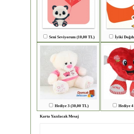
Seni Seviyorum (10,00 TL)
İyiki Doğd
Hediye 3 (30,00 TL)
Hediye 4
Karta Yazılacak Mesaj