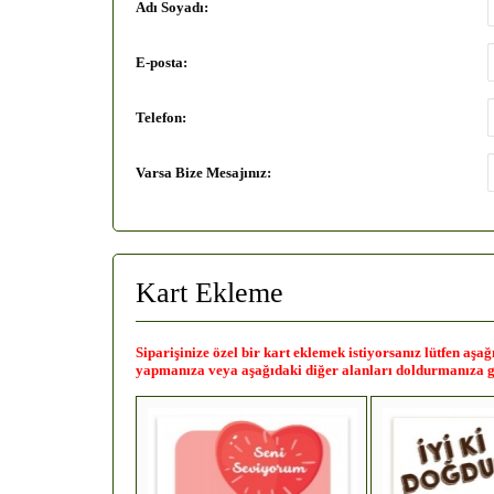
Adı Soyadı:
E-posta:
Telefon:
Varsa Bize Mesajınız:
Kart Ekleme
Siparişinize özel bir kart eklemek istiyorsanız lütfen aş
yapmanıza veya aşağıdaki diğer alanları doldurmanıza g