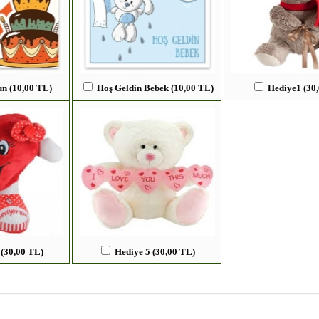
un (10,00 TL)
Hoş Geldin Bebek (10,00 TL)
Hediye1 (30
 (30,00 TL)
Hediye 5 (30,00 TL)