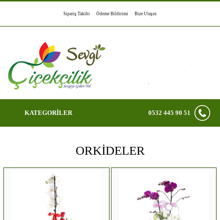
Sipariş Takibi
Ödeme Bildirimi
Bize Ulaşın
KATEGORİLER
0532 445 90 51
ORKİDELER