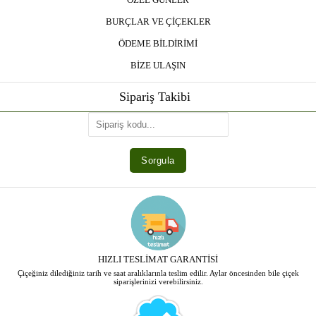
BURÇLAR VE ÇİÇEKLER
ÖDEME BİLDİRİMİ
BİZE ULAŞIN
Sipariş Takibi
HIZLI TESLİMAT GARANTİSİ
Çiçeğiniz dilediğiniz tarih ve saat aralıklarınla teslim edilir. Aylar öncesinden bile çiçek
siparişlerinizi verebilirsiniz.