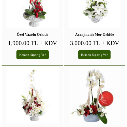
Özel Vazolu Orkide
Aranjmanlı Mor Orkide
1,900.00 TL
+ KDV
3,000.00 TL
+ KDV
Hemen Sipariş Ver
Hemen Sipariş Ver