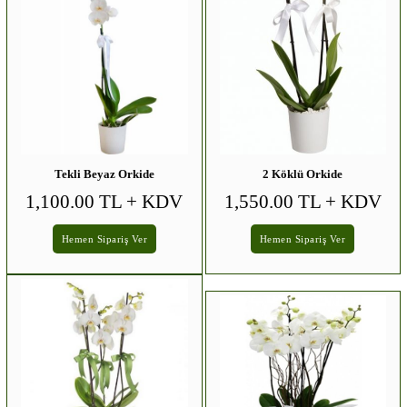
Tekli Beyaz Orkide
2 Köklü Orkide
1,100.00 TL
+ KDV
1,550.00 TL
+ KDV
Hemen Sipariş Ver
Hemen Sipariş Ver