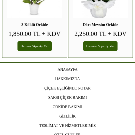
3 Köklü Orkide
Dört Mevsim Orkide
1,850.00 TL
+ KDV
2,250.00 TL
+ KDV
Hemen Sipariş Ver
Hemen Sipariş Ver
ANASAYFA
HAKKIMIZDA
ÇİÇEK EŞLİĞİNDE NOTAR
SAKSI ÇİÇEK BAKIMI
ORKİDE BAKIMI
GİZLİLİK
TESLİMAT VE HİZMETLERİMİZ
ÖZEL GÜNLER