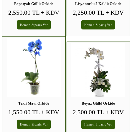
Papatyalı Güllü Orkide
Lisyantuslu 2 Köklü Orkide
2,550.00 TL
+ KDV
2,250.00 TL
+ KDV
Hemen Sipariş Ver
Hemen Sipariş Ver
Tekli Mavi Orkide
Beyaz Güllü Orkide
1,550.00 TL
+ KDV
2,500.00 TL
+ KDV
Hemen Sipariş Ver
Hemen Sipariş Ver