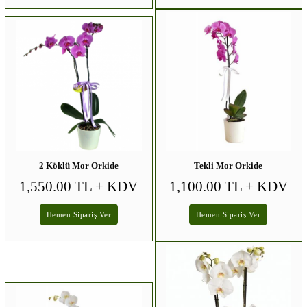
2 Köklü Mor Orkide
Tekli Mor Orkide
1,550.00 TL
+ KDV
1,100.00 TL
+ KDV
Hemen Sipariş Ver
Hemen Sipariş Ver