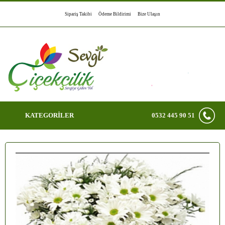
Sipariş Takibi
Ödeme Bildirimi
Bize Ulaşın
KATEGORİLER
0532 445 90 51