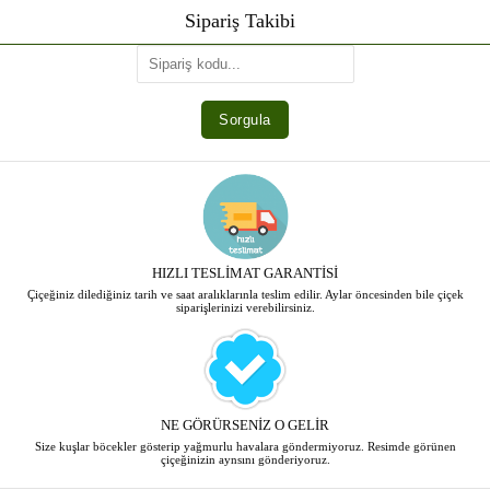
Sipariş Takibi
HIZLI TESLİMAT GARANTİSİ
Çiçeğiniz dilediğiniz tarih ve saat aralıklarınla teslim edilir. Aylar öncesinden bile çiçek
siparişlerinizi verebilirsiniz.
NE GÖRÜRSENİZ O GELİR
Size kuşlar böcekler gösterip yağmurlu havalara göndermiyoruz. Resimde görünen
çiçeğinizin aynsını gönderiyoruz.