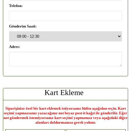
Telefon:
Gönderim Saati:
Adres:
Kart Ekleme
Siparişinize özel bir kart eklemek istiyorsanız lütfen aşağıdan seçin. Kart
seçimi yapmazsanız yazacağınız not beyaz post-it kağıt ile gönderilir. Eğer
not göndermek istemiyorsanız kart seçimi yapmanıza veya aşağıdaki diğer
alanları doldurmanıza gerek yoktur.