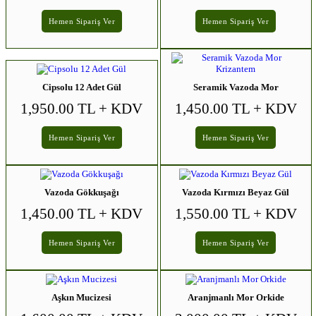
Hemen Sipariş Ver
Hemen Sipariş Ver
Cipsolu 12 Adet Gül
Seramik Vazoda Mor
Krizantem
1,950.00 TL
+ KDV
1,450.00 TL
+ KDV
Hemen Sipariş Ver
Hemen Sipariş Ver
Vazoda Gökkuşağı
Vazoda Kırmızı Beyaz Gül
1,450.00 TL
+ KDV
1,550.00 TL
+ KDV
Hemen Sipariş Ver
Hemen Sipariş Ver
Aşkın Mucizesi
Aranjmanlı Mor Orkide