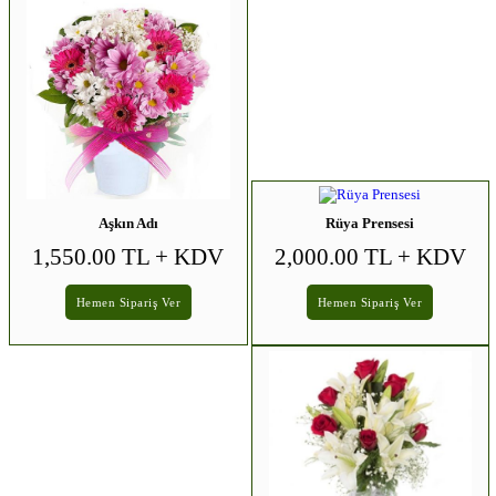
Aşkın Adı
Rüya Prensesi
1,550.00 TL
+ KDV
2,000.00 TL
+ KDV
Hemen Sipariş Ver
Hemen Sipariş Ver