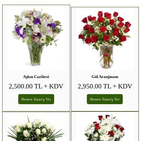
Aşkın Cazibesi
Gül Aranjmanı
2,500.00 TL
+ KDV
2,950.00 TL
+ KDV
Hemen Sipariş Ver
Hemen Sipariş Ver