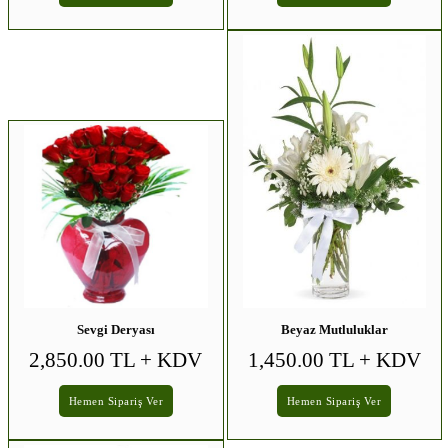
Sevgi Deryası
Beyaz Mutluluklar
2,850.00 TL
+ KDV
1,450.00 TL
+ KDV
Hemen Sipariş Ver
Hemen Sipariş Ver