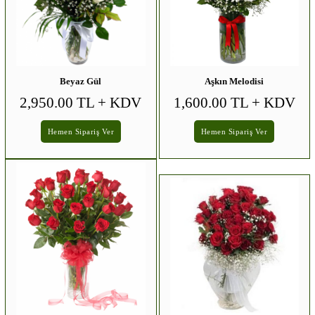
Beyaz Gül
Aşkın Melodisi
2,950.00 TL
+ KDV
1,600.00 TL
+ KDV
Hemen Sipariş Ver
Hemen Sipariş Ver