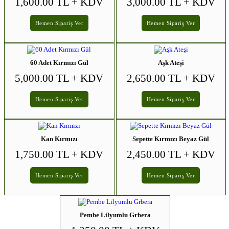
1,600.00 TL
+ KDV
3,000.00 TL
+ KDV
Hemen Sipariş Ver
Hemen Sipariş Ver
60 Adet Kırmızı Gül
Aşk Ateşi
5,000.00 TL
+ KDV
2,650.00 TL
+ KDV
Hemen Sipariş Ver
Hemen Sipariş Ver
Kan Kırmızı
Sepette Kırmızı Beyaz Gül
1,750.00 TL
+ KDV
2,450.00 TL
+ KDV
Hemen Sipariş Ver
Hemen Sipariş Ver
Pembe Lilyumlu Grbera