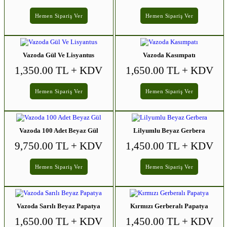
Hemen Sipariş Ver
Hemen Sipariş Ver
Vazoda Gül Ve Lisyantus
Vazoda Kasımpatı
1,350.00 TL
+ KDV
1,650.00 TL
+ KDV
Hemen Sipariş Ver
Hemen Sipariş Ver
Vazoda 100 Adet Beyaz Gül
Lilyumlu Beyaz Gerbera
9,750.00 TL
+ KDV
1,450.00 TL
+ KDV
Hemen Sipariş Ver
Hemen Sipariş Ver
Vazoda Sarılı Beyaz Papatya
Kırmızı Gerberalı Papatya
1,650.00 TL
+ KDV
1,450.00 TL
+ KDV