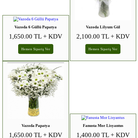
Vazoda 6 Güllü Papatya
Vazoda Lilyum Gül
1,650.00 TL
+ KDV
2,100.00 TL
+ KDV
Hemen Sipariş Ver
Hemen Sipariş Ver
Vazoda Papatya
Fanusta Mor Lisyantus
1,650.00 TL
+ KDV
1,400.00 TL
+ KDV