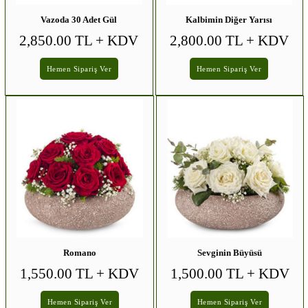
Vazoda 30 Adet Gül
Kalbimin Diğer Yarısı
2,850.00 TL
+ KDV
2,800.00 TL
+ KDV
Hemen Sipariş Ver
Hemen Sipariş Ver
Romano
Sevginin Büyüsü
1,550.00 TL
+ KDV
1,500.00 TL
+ KDV
Hemen Sipariş Ver
Hemen Sipariş Ver